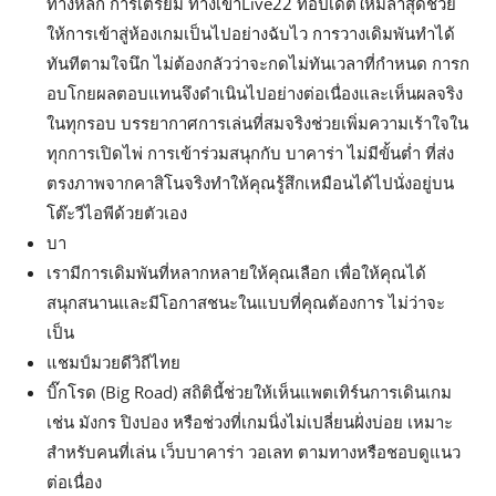
ทางหลัก การเตรียม ทางเข้าLive22 ที่อัปเดตใหม่ล่าสุดช่วย
ให้การเข้าสู่ห้องเกมเป็นไปอย่างฉับไว การวางเดิมพันทำได้
ทันทีตามใจนึก ไม่ต้องกลัวว่าจะกดไม่ทันเวลาที่กำหนด การก
อบโกยผลตอบแทนจึงดำเนินไปอย่างต่อเนื่องและเห็นผลจริง
ในทุกรอบ บรรยากาศการเล่นที่สมจริงช่วยเพิ่มความเร้าใจใน
ทุกการเปิดไพ่ การเข้าร่วมสนุกกับ บาคาร่า ไม่มีขั้นต่ำ ที่ส่ง
ตรงภาพจากคาสิโนจริงทำให้คุณรู้สึกเหมือนได้ไปนั่งอยู่บน
โต๊ะวีไอพีด้วยตัวเอง
บา
เรามีการเดิมพันที่หลากหลายให้คุณเลือก เพื่อให้คุณได้
สนุกสนานและมีโอกาสชนะในแบบที่คุณต้องการ ไม่ว่าจะ
เป็น
แชมป์มวยดีวิถีไทย
บิ๊กโรด (Big Road) สถิตินี้ช่วยให้เห็นแพตเทิร์นการเดินเกม
เช่น มังกร ปิงปอง หรือช่วงที่เกมนิ่งไม่เปลี่ยนฝั่งบ่อย เหมาะ
สำหรับคนที่เล่น เว็บบาคาร่า วอเลท ตามทางหรือชอบดูแนว
ต่อเนื่อง