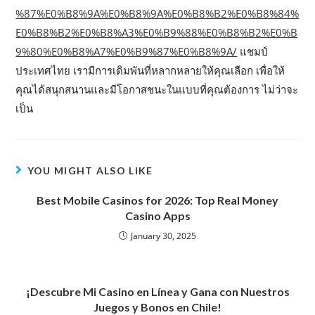
%87%E0%B8%9A%E0%B8%9A%E0%B8%B2%E0%B8%84%
E0%B8%B2%E0%B8%A3%E0%B9%88%E0%B8%B2%E0%B
9%80%E0%B8%A7%E0%B9%87%E0%B8%9A/
แชมป์
ประเทศไทย เรามีการเดิมพันที่หลากหลายให้คุณเลือก เพื่อให้
คุณได้สนุกสนานและมีโอกาสชนะในแบบที่คุณต้องการ ไม่ว่าจะ
เป็น
YOU MIGHT ALSO LIKE
Best Mobile Casinos for 2026: Top Real Money
Casino Apps
January 30, 2025
¡Descubre Mi Casino en Línea y Gana con Nuestros
Juegos y Bonos en Chile!