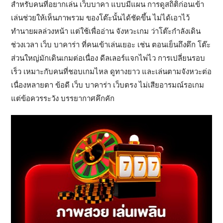
สำหรับคนที่อยากเล่น เว็บบาคา แบบมีแผน การดูสถิติก่อนเข้า
เล่นช่วยให้เห็นภาพรวม ของโต๊ะนั้นได้ชัดขึ้น ไม่ได้เอาไว้
ทำนายผลล่วงหน้า แต่ใช้เพื่ออ่าน จังหวะเกม ว่าโต๊ะกำลังเดิน
ช่วงเวลา เว็บ บาคาร่า ที่คนเข้าเล่นเยอะ เช่น ตอนเย็นถึงดึก โต๊ะ
ส่วนใหญ่มักเดินเกมต่อเนื่อง ดีลเลอร์แจกไพ่ไว การเปลี่ยนรอบ
เร็ว เหมาะกับคนที่ชอบเกมไหล ดูทางยาว และเล่นตามจังหวะต่อ
เนื่องหลายตา ข้อดี เว็บ บาคาร่า เว็บตรง ไม่เสียอารมณ์รอเกม
แต่ข้อควรระวัง บรรยากาศคึกคัก