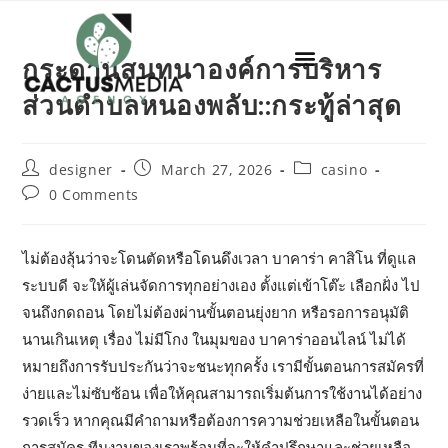
กระดานสนทนาองค์การบริหาร
ส่วนตำบลหนองพลับ::กระทู้ล่าสุด
designer
March 27, 2026
casino
0 Comments
ไม่ต้องลุ้นว่าจะโดนตัดหรือโดนดึงเวลา บาคาร่า คาสิโน ที่ดูแล
ระบบดี จะให้ผู้เล่นจัดการทุกอย่างเอง ตั้งแต่เข้าโต๊ะ เลือกฝั่ง ไป
จนถึงกดถอน โดยไม่ต้องผ่านขั้นตอนยุ่งยาก หรือรอการอนุมัติ
นานเกินเหตุ เรื่อง ไม่มีโกง ในมุมของ บาคาร่าออนไลน์ ไม่ได้
หมายถึงการรับประกันว่าจะชนะทุกครั้ง เรามีขั้นตอนการสมัครที่
ง่ายและไม่ซับซ้อน เพื่อให้คุณสามารถเริ่มต้นการใช้งานได้อย่าง
รวดเร็ว หากคุณมีคำถามหรือต้องการความช่วยเหลือในขั้นตอน
การสมัคร ทีมงานของเราพร้อมที่จะให้คำปรึกษาและช่วยเหลือ