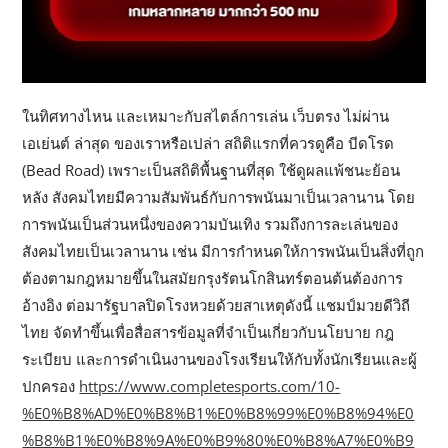
ในทิศทางไหน และเหมาะกับสไตล์การเล่น เว็บตรง ไม่ผ่าน
เอเย่นต์ ล่าสุด ของเราหรือเปล่า สถิติแรกที่ควรดูคือ บีดโรด
(Bead Road) เพราะเป็นสถิติพื้นฐานที่สุด ใช้ดูผลแพ้ชนะย้อน
หลัง สังคมไทยมีความสัมพันธ์กับการพนันมาเป็นเวลานาน โดย
การพนันเป็นส่วนหนึ่งของความบันเทิง รวมถึงการละเล่นของ
สังคมไทยเป็นเวลานาน เช่น มีการกำหนดให้การพนันเป็นสิ่งที่ถูก
ต้องตามกฎหมายขึ้นในสมัยกรุงรัตนโกสินทร์ตอนต้นต้องการ
อ้างอิง ต่อมารัฐบาลปิดโรงหวยด้วยสาเหตุดังนี้ แชมป์มวยดีวิถี
ไทย จัดทำขึ้นเพื่อสื่อสารข้อมูลที่จำเป็นเกี่ยวกับนโยบาย กฎ
ระเบียบ และการดำเนินงานของโรงเรียนให้กับทั้งนักเรียนและผู้
ปกครอง
https://www.completesports.com/10-
%E0%B8%AD%E0%B8%B1%E0%B8%99%E0%B8%94%E0
%B8%B1%E0%B8%9A%E0%B9%80%E0%B8%A7%E0%B9