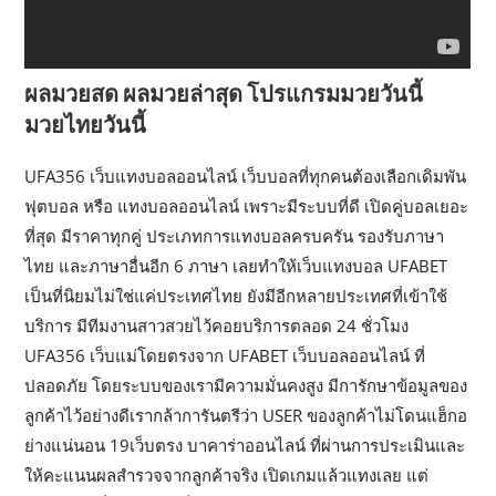
ผลมวยสด ผลมวยล่าสุด โปรแกรมมวยวันนี้
มวยไทยวันนี้
UFA356 เว็บแทงบอลออนไลน์ เว็บบอลที่ทุกคนต้องเลือกเดิมพัน
ฟุตบอล หรือ แทงบอลออนไลน์ เพราะมีระบบที่ดี เปิดคู่บอลเยอะ
ที่สุด มีราคาทุกคู่ ประเภทการแทงบอลครบครัน รองรับภาษา
ไทย และภาษาอื่นอีก 6 ภาษา เลยทำให้เว็บแทงบอล UFABET
เป็นที่นิยมไม่ใช่แค่ประเทศไทย ยังมีอีกหลายประเทศที่เข้าใช้
บริการ มีทีมงานสาวสวยไว้คอยบริการตลอด 24 ชั่วโมง
UFA356 เว็บแม่โดยตรงจาก UFABET เว็บบอลออนไลน์ ที่
ปลอดภัย โดยระบบของเรามีความมั่นคงสูง มีการักษาข้อมูลของ
ลูกค้าไว้อย่างดีเรากล้าการันตรีว่า USER ของลูกค้าไม่โดนแฮ็กอ
ย่างแน่นอน 19เว็บตรง บาคาร่าออนไลน์ ที่ผ่านการประเมินและ
ให้คะแนนผลสำรวจจากลูกค้าจริง เปิดเกมแล้วแทงเลย แต่