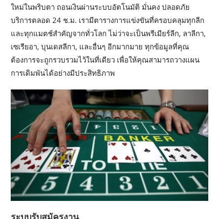
ใหม่ในพริบตา ถอนเงินผ่านระบบอัตโนมัติ มั่นคง ปลอดภัย
บริการตลอด 24 ช.ม. เรามีตารางการแข่งขันที่ครอบคลุมทุกลีก
และทุกแมตช์สำคัญจากทั่วโลก ไม่ว่าจะเป็นพรีเมียร์ลีก, ลาลีกา,
เซเรียอา, บุนเดสลีกา, และอื่นๆ อีกมากมาย ทุกข้อมูลที่คุณ
ต้องการจะถูกรวบรวมไว้ในที่เดียว เพื่อให้คุณสามารถวางแผน
การเดิมพันได้อย่างมีประสิทธิภาพ
ระบบรับสมัครงาน