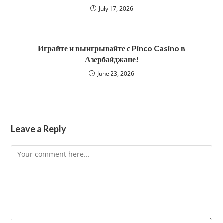
July 17, 2026
Играйте и выигрывайте с Pinco Casino в
Азербайджане!
June 23, 2026
Leave a Reply