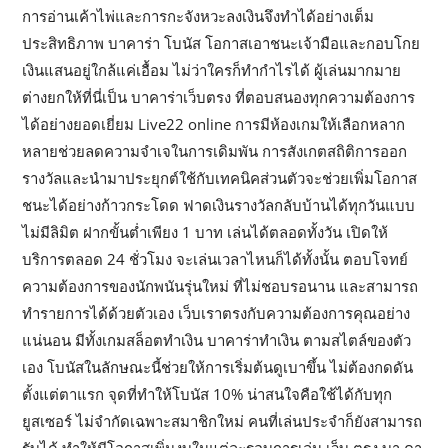
การอ่านเค้าไพ่และการกะจังหวะลงเงินจึงทำได้อย่างเต็ม
ประสิทธิภาพ บาคาร่า โบนัส โอกาสเอาชนะเจ้ามือและกอบโกย
เงินแสนอยู่ใกล้แค่เอื้อม ไม่ว่าใครก็ทำกำไรได้ ผู้เล่นมากมาย
ต่างยกให้ที่นี่เป็น บาคาร่าเว็บตรง ที่ตอบสนองทุกความต้องการ
ได้อย่างยอดเยี่ยม Live22 online การมีห้องเกมให้เลือกหลาก
หลายช่วยลดความจำเจในการเดิมพัน การสังเกตสถิติการออก
รางวัลและนำมาประยุกต์ใช้กับเทคนิคส่วนตัวจะช่วยเพิ่มโอกาส
ชนะได้อย่างก้าวกระโดด ฟาดเงินรางวัลกลับบ้านได้ทุกวันแบบ
ไม่มีลิมิต ฝากขั้นต่ำเพียง 1 บาท เล่นได้ตลอดทั้งวัน เปิดให้
บริการตลอด 24 ชั่วโมง จะเล่นเวลาไหนก็ได้ทั้งนั้น ตอบโจทย์
ความต้องการของนักพนันรุ่นใหม่ ที่ไม่ชอบรอนาน และสามารถ
ทำรายการได้ด้วยตัวเอง เว็บเราตรงกับความต้องการคุณอย่าง
แน่นอน มีทั้งเกมสล็อตทำเงิน บาคาร่าทำเงิน ตามสไตล์ของตัว
เอง โบนัสในลักษณะนี้ช่วยให้การเริ่มต้นดูเบาขึ้น ไม่ต้องกดดัน
ตั้งแต่ตาแรก จุดที่ทำให้โบนัส 10% น่าสนใจคือใช้ได้กับทุก
ยูสเซอร์ ไม่จำกัดเฉพาะสมาชิกใหม่ คนที่เล่นประจำก็ยังสามารถ
รับได้ ทำให้มีโอกาสเพิ่มงบในแต่ละรอบการเล่น เว็บ ตรง บา คา