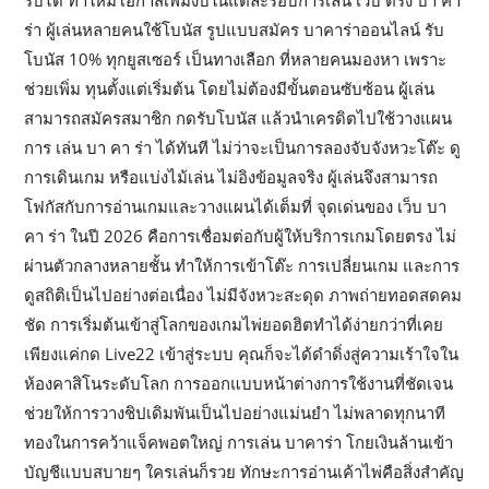
ร่า ผู้เล่นหลายคนใช้โบนัส รูปแบบสมัคร บาคาร่าออนไลน์ รับ
โบนัส 10% ทุกยูสเซอร์ เป็นทางเลือก ที่หลายคนมองหา เพราะ
ช่วยเพิ่ม ทุนตั้งแต่เริ่มต้น โดยไม่ต้องมีขั้นตอนซับซ้อน ผู้เล่น
สามารถสมัครสมาชิก กดรับโบนัส แล้วนำเครดิตไปใช้วางแผน
การ เล่น บา คา ร่า ได้ทันที ไม่ว่าจะเป็นการลองจับจังหวะโต๊ะ ดู
การเดินเกม หรือแบ่งไม้เล่น ไม่อิงข้อมูลจริง ผู้เล่นจึงสามารถ
โฟกัสกับการอ่านเกมและวางแผนได้เต็มที่ จุดเด่นของ เว็บ บา
คา ร่า ในปี 2026 คือการเชื่อมต่อกับผู้ให้บริการเกมโดยตรง ไม่
ผ่านตัวกลางหลายชั้น ทำให้การเข้าโต๊ะ การเปลี่ยนเกม และการ
ดูสถิติเป็นไปอย่างต่อเนื่อง ไม่มีจังหวะสะดุด ภาพถ่ายทอดสดคม
ชัด การเริ่มต้นเข้าสู่โลกของเกมไพ่ยอดฮิตทำได้ง่ายกว่าที่เคย
เพียงแค่กด Live22 เข้าสู่ระบบ คุณก็จะได้ดำดิ่งสู่ความเร้าใจใน
ห้องคาสิโนระดับโลก การออกแบบหน้าต่างการใช้งานที่ชัดเจน
ช่วยให้การวางชิปเดิมพันเป็นไปอย่างแม่นยำ ไม่พลาดทุกนาที
ทองในการคว้าแจ็คพอตใหญ่ การเล่น บาคาร่า โกยเงินล้านเข้า
บัญชีแบบสบายๆ ใครเล่นก็รวย ทักษะการอ่านเค้าไพ่คือสิ่งสำคัญ