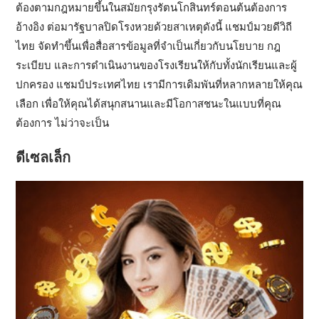
ต้องตามกฎหมายขึ้นในสมัยกรุงรัตนโกสินทร์ตอนต้นต้องการ
อ้างอิง ต่อมารัฐบาลปิดโรงหวยด้วยสาเหตุดังนี้ แชมป์มวยดีวิถี
ไทย จัดทำขึ้นเพื่อสื่อสารข้อมูลที่จำเป็นเกี่ยวกับนโยบาย กฎ
ระเบียบ และการดำเนินงานของโรงเรียนให้กับทั้งนักเรียนและผู้
ปกครอง แชมป์ประเทศไทย เรามีการเดิมพันที่หลากหลายให้คุณ
เลือก เพื่อให้คุณได้สนุกสนานและมีโอกาสชนะในแบบที่คุณ
ต้องการ ไม่ว่าจะเป็น
ดีเซลเล็ก