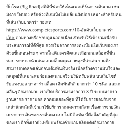
บิ๊กโรด (Big Road) สถิตินี้ช่วยให้เห็นแพตเทิร์นการเดินเกม เช่น
มังกร ปิงปอง หรือช่วงที่เกมนิ่งไม่เปลี่ยนฝั่งบ่อย เหมาะสำหรับคน
ที่เล่น เว็บบาคาร่า วอเลท
https://www.completesports.com/10-อันดับเว็บบาคาร่า
เว็บ/
ตามทางหรือชอบดูแนวต่อเนื่อง สำหรับวิธีเข้าร่วมเพื่อรับ
ประสบการณ์ที่ดีที่สุด ควรเริ่มจากการลงทะเบียนในเว็บของเรา
ด้วยขั้นตอนง่าย ๆ จากนั้นเติมเครดิตและเลือกเกมสล็อตที่ชื่น
ชอบ ระบบจะนำเสนอเกมสล็อตคุณภาพสูงที่น่าเล่น รวมถึง
สามารถทดลองเล่นก่อนเดิมพันเงินจริง เพื่อสร้างความมั่นใจและ
กลยุทธ์ที่เหมาะสมก่อนลงสนามจริง บริษัทรับพนัน บนเว็บไซต์
รับแทงบอล บาคาร่า สล็อต เดิมพันกีฬามากกว่า 10 ชนิด และเก
มอื่นๆ อีกมากมาย เราเปิดบริการมามากกว่า 8 ปี ระบบมาตรา
ฐานสากล ราคาบอล ค่าคอมเยอะที่สุด ที่ได้รับการยอมรับจาก
เหล่านักพนันที่เข้ามาใช้บริการ หมดความกังวลเรื่องการจ่ายเงิน
เพราะการเงินของเรามั่นคง แบบไม่มีติดขัด นี้คือสิ่งสำคัญที่สุด
ของเรา อีกทั้งเรายังเพรียบพร้อมค่ายเกมสล็อตดังอีกมากกาย