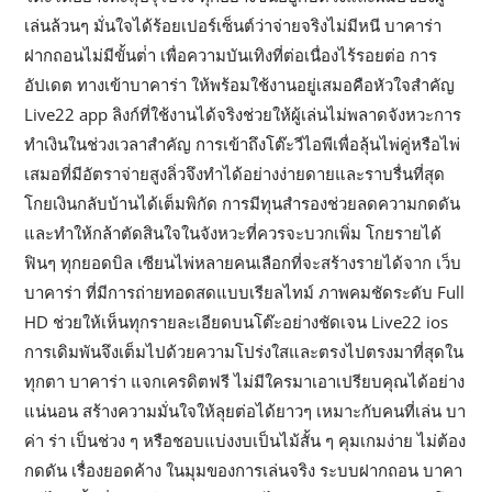
เล่นล้วนๆ มั่นใจได้ร้อยเปอร์เซ็นต์ว่าจ่ายจริงไม่มีหนี บาคาร่า
ฝากถอนไม่มีขั้นต่ํา เพื่อความบันเทิงที่ต่อเนื่องไร้รอยต่อ การ
อัปเดต ทางเข้าบาคาร่า ให้พร้อมใช้งานอยู่เสมอคือหัวใจสำคัญ
Live22 app ลิงก์ที่ใช้งานได้จริงช่วยให้ผู้เล่นไม่พลาดจังหวะการ
ทำเงินในช่วงเวลาสำคัญ การเข้าถึงโต๊ะวีไอพีเพื่อลุ้นไพ่คู่หรือไพ่
เสมอที่มีอัตราจ่ายสูงลิ่วจึงทำได้อย่างง่ายดายและราบรื่นที่สุด
โกยเงินกลับบ้านได้เต็มพิกัด การมีทุนสำรองช่วยลดความกดดัน
และทำให้กล้าตัดสินใจในจังหวะที่ควรจะบวกเพิ่ม โกยรายได้
ฟินๆ ทุกยอดบิล เซียนไพ่หลายคนเลือกที่จะสร้างรายได้จาก เว็บ
บาคาร่า ที่มีการถ่ายทอดสดแบบเรียลไทม์ ภาพคมชัดระดับ Full
HD ช่วยให้เห็นทุกรายละเอียดบนโต๊ะอย่างชัดเจน Live22 ios
การเดิมพันจึงเต็มไปด้วยความโปร่งใสและตรงไปตรงมาที่สุดใน
ทุกตา บาคาร่า แจกเครดิตฟรี ไม่มีใครมาเอาเปรียบคุณได้อย่าง
แน่นอน สร้างความมั่นใจให้ลุยต่อได้ยาวๆ เหมาะกับคนที่เล่น บา
ค่า ร่า เป็นช่วง ๆ หรือชอบแบ่งงบเป็นไม้สั้น ๆ คุมเกมง่าย ไม่ต้อง
กดดัน เรื่องยอดค้าง ในมุมของการเล่นจริง ระบบฝากถอน บาคา