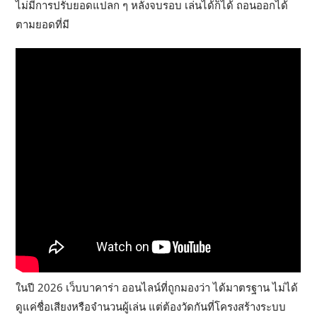
ไม่มีการปรับยอดแปลก ๆ หลังจบรอบ เล่นได้ก็ได้ ถอนออกได้
ตามยอดที่มี
ในปี 2026 เว็บบาคาร่า ออนไลน์ที่ถูกมองว่า ได้มาตรฐาน ไม่ได้
ดูแค่ชื่อเสียงหรือจำนวนผู้เล่น แต่ต้องวัดกันที่โครงสร้างระบบ