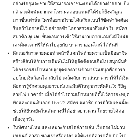
อย่างรัดกุมจะช่วยให้สามารถเอาชนะเกมได้อย่างง่ายดาย ยิ่ง
กล้าลงเดิมพันมากเท่าไหร่ ผลตอบแทนที่ได้รับก็ยิ่งทวีคูณ
มากขึ้นเท่านั้น ใครที่อยากมีรายได้เสริมแบบไร้ขีดจำกัดต้อง
รีบคว้าโอกาสนี้ไว้ อย่ารอช้า โอกาสรวยมาถึงแล้ว รีบ สมัคร
สมาชิก ลุยเลย ขั้นตอนการเข้าใช้งานง่ายดายแถมยังมีโบนัส
เครดิตแจกฟรีให้นำไปลุยกับ บาคาร่าออนไลน์ ได้ทันที
ดีลเลอร์สาวสวยคอยทำหน้าที่แจกไพ่ด้วยความเป็นมืออาชีพ
สร้างสีสันให้กับการเดิมพันไม่ให้ดูจืดชืดจนเกินไป สนุกมันส์
ได้อรรถรส เป้าหมายสูงสุดของการเข้ามาร่วมสนุกคือการก
อบโกยเงินก้อนโตกลับไป เคล็ดลับการ เล่นบาคาร่าให้ได้เงิน
คือการรู้จักควบคุมอารมณ์และมีสติในทุกการตัดสินใจ วิธีดู
ลายไพ่ บาคาร่า เมื่อได้กำไรตามเป้าหมายที่ตั้งไว้ควรจะหยุด
พักและถอนเงินออก Live22 สมัคร สมาชิก การมีวินัยเช่นนี้จะ
ช่วยให้ยืนหยัดในเส้นทางนี้ได้อย่างยาวนาน โกยรายได้ต่อ
เนื่องทุกวัน
ในทิศทางไหน และเหมาะกับสไตล์การเล่น เว็บตรง ไม่ผ่าน
เอเย่นต์ ล่าสุด ของเราหรือเปล่า สถิติแรกที่ควรดูคือ บีดโรด