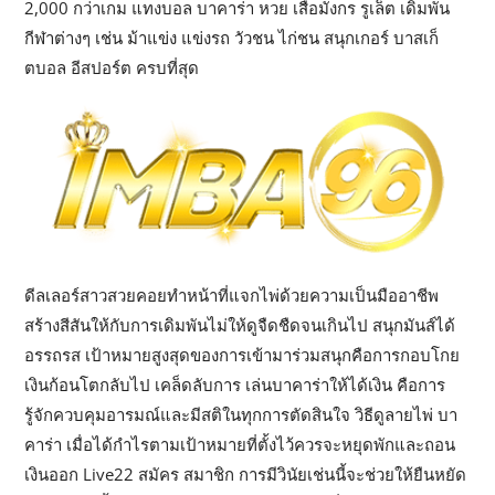
2,000 กว่าเกม แทงบอล บาคาร่า หวย เสือมังกร รูเล็ต เดิมพัน
กีฬาต่างๆ เช่น ม้าแข่ง แข่งรถ วัวชน ไก่ชน สนุกเกอร์ บาสเก็
ตบอล อีสปอร์ต ครบที่สุด
ดีลเลอร์สาวสวยคอยทำหน้าที่แจกไพ่ด้วยความเป็นมืออาชีพ
สร้างสีสันให้กับการเดิมพันไม่ให้ดูจืดชืดจนเกินไป สนุกมันส์ได้
อรรถรส เป้าหมายสูงสุดของการเข้ามาร่วมสนุกคือการกอบโกย
เงินก้อนโตกลับไป เคล็ดลับการ เล่นบาคาร่าให้ได้เงิน คือการ
รู้จักควบคุมอารมณ์และมีสติในทุกการตัดสินใจ วิธีดูลายไพ่ บา
คาร่า เมื่อได้กำไรตามเป้าหมายที่ตั้งไว้ควรจะหยุดพักและถอน
เงินออก Live22 สมัคร สมาชิก การมีวินัยเช่นนี้จะช่วยให้ยืนหยัด