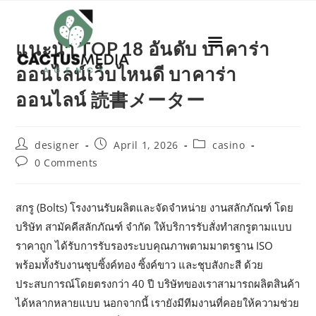
แนะนำ TOP 18 อันดับ บาคาร่า
ออนไลน์เว็บไหนดี บาคาร่า
ออนไลน์ 読書メーター
designer
April 1, 2026
casino
0 Comments
สกรู (Bolts) โรงงานรับผลิตและจัดจำหน่าย งานสลักภัณฑ์ โดย
บริษัท สามัคคีสลักภัณฑ์ จำกัด ให้บริการรับสั่งทำสกรูตามแบบ
ราคาถูก ได้รับการรับรองระบบคุณภาพตามมาตรฐาน ISO
พร้อมทั้งรับงานชุบซิ้งค์ทอง ซิ้งค์ขาว และชุบสังกะสี ด้วย
ประสบการณ์โดยตรงกว่า 40 ปี บริษัทของเราสามารถผลิตสินค้า
ได้หลากหลายแบบ นอกจากนี้ เรายังมีทีมงานที่คอยให้ความช่วย