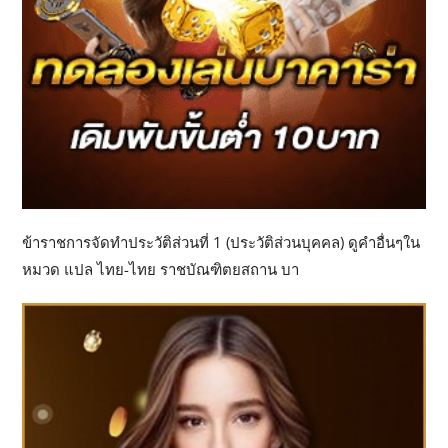
ข้าราชการจัดทำประวัติส่วนที่ 1 (ประวัติส่วนบุคคล) ดูคำอื่นๆใน
หมวด แปล ไทย-ไทย ราชบัณฑิตยสถาน บา