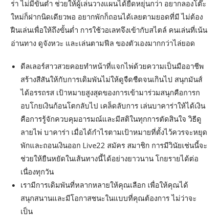
ร่า ไม่มีขั้นต่ำ ช่วยให้ผู้เล่นวางแผนได้ยืดหยุ่นกว่า อยากลองโต๊ะ
ใหม่ก็ฝากนิดเดียวพอ อยากพักก็ถอนได้เลยตามยอดที่มี ไม่ต้อง
ฝืนเล่นเพื่อให้ถึงขั้นต่ำ การใช้วอเลทจึงเข้ากับสไตล์ คนเล่นที่เน้น
อ่านทาง ดูจังหวะ และเล่นตามฟีล ของตัวเองมากกว่าไล่ยอด
ดีลเลอร์สาวสวยคอยทำหน้าที่แจกไพ่ด้วยความเป็นมืออาชีพ
สร้างสีสันให้กับการเดิมพันไม่ให้ดูจืดชืดจนเกินไป สนุกมันส์
ได้อรรถรส เป้าหมายสูงสุดของการเข้ามาร่วมสนุกคือการก
อบโกยเงินก้อนโตกลับไป เคล็ดลับการ เล่นบาคาร่าให้ได้เงิน
คือการรู้จักควบคุมอารมณ์และมีสติในทุกการตัดสินใจ วิธีดู
ลายไพ่ บาคาร่า เมื่อได้กำไรตามเป้าหมายที่ตั้งไว้ควรจะหยุด
พักและถอนเงินออก Live22 สมัคร สมาชิก การมีวินัยเช่นนี้จะ
ช่วยให้ยืนหยัดในเส้นทางนี้ได้อย่างยาวนาน โกยรายได้ต่อ
เนื่องทุกวัน
เรามีการเดิมพันที่หลากหลายให้คุณเลือก เพื่อให้คุณได้
สนุกสนานและมีโอกาสชนะในแบบที่คุณต้องการ ไม่ว่าจะ
เป็น