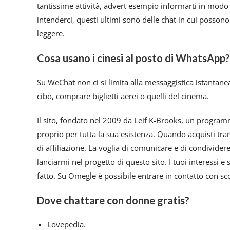
tantissime attività, advert esempio informarti in modo 
intenderci, questi ultimi sono delle chat in cui posson
leggere.
Cosa usano i cinesi al posto di WhatsApp?
Su WeChat non ci si limita alla messaggistica istantanea
cibo, comprare biglietti aerei o quelli del cinema.
Il sito, fondato nel 2009 da Leif K-Brooks, un programma
proprio per tutta la sua esistenza. Quando acquisti t
di affiliazione. La voglia di comunicare e di condivide
lanciarmi nel progetto di questo sito. I tuoi interessi e
fatto. Su Omegle è possibile entrare in contatto con sco
Dove chattare con donne gratis?
Lovepedia.