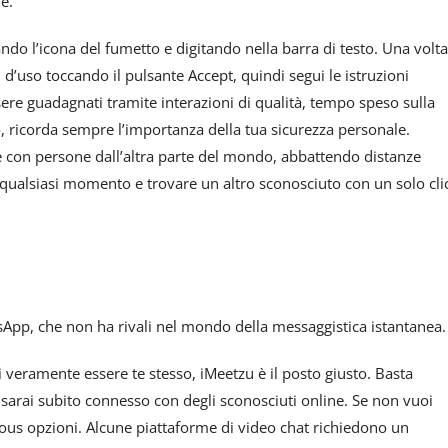
e.
ndo l’icona del fumetto e digitando nella barra di testo. Una volta
ni d’uso toccando il pulsante Accept, quindi segui le istruzioni
re guadagnati tramite interazioni di qualità, tempo speso sulla
rò, ricorda sempre l’importanza della tua sicurezza personale.
e con persone dall’altra parte del mondo, abbattendo distanze
n qualsiasi momento e trovare un altro sconosciuto con un solo cli
tsApp, che non ha rivali nel mondo della messaggistica istantanea.
 veramente essere te stesso, iMeetzu è il posto giusto. Basta
 e sarai subito connesso con degli sconosciuti online. Se non vuoi
rous opzioni. Alcune piattaforme di video chat richiedono un