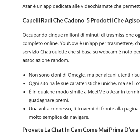
Azar è un'app dedicata alle videochiamate che permette
Capelli Radi Che Cadono: 5 Prodotti Che Agisco
Occupando cinque milioni di minuti di trasmissione ogni
completo online. YouNow è un’app per trasmettere, chat
servizio Chatroulette che si basa su webcam è noto per
associazione random.
Non sono cloni di Omegle, ma per alcuni utenti risul
Ogni sito ha le sue caratteristiche uniche, ma se li c
È in qualche modo simile a MeetMe o Azar in termi
guadagnare premi.
Una volta connesso, ti troverai di fronte alla pagina 
molto semplice da navigare.
Provate La Chat In Cam Come Mai Prima D’ora