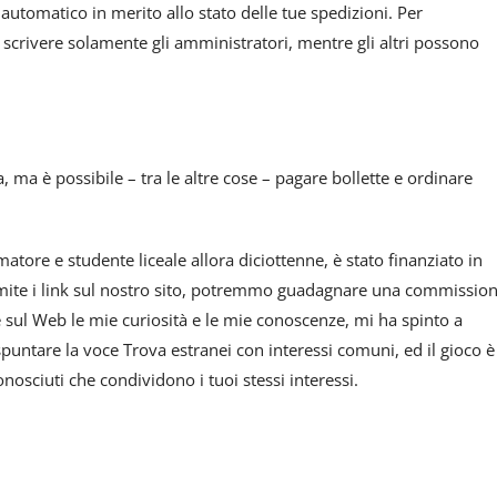
automatico in merito allo stato delle tue spedizioni. Per
o scrivere solamente gli amministratori, mentre gli altri possono
, ma è possibile – tra le altre cose – pagare bollette e ordinare
tore e studente liceale allora diciottenne, è stato finanziato in
ramite i link sul nostro sito, potremmo guadagnare una commissio
re sul Web le mie curiosità e le mie conoscenze, mi ha spinto a
 spuntare la voce Trova estranei con interessi comuni, ed il gioco è
nosciuti che condividono i tuoi stessi interessi.