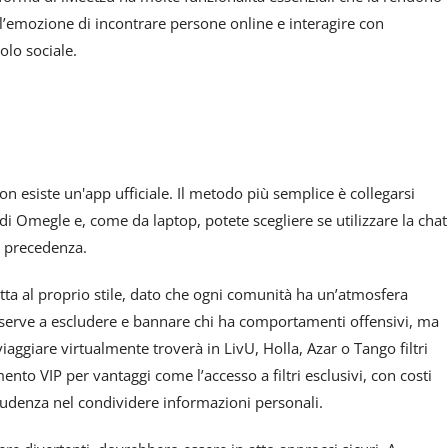
a l’emozione di incontrare persone online e interagire con
olo sociale.
n esiste un'app ufficiale. Il metodo più semplice è collegarsi
i Omegle e, come da laptop, potete scegliere se utilizzare la chat
n precedenza.
tta al proprio stile, dato che ogni comunità ha un’atmosfera
e serve a escludere e bannare chi ha comportamenti offensivi, ma
ggiare virtualmente troverà in LivU, Holla, Azar o Tango filtri
nto VIP per vantaggi come l’accesso a filtri esclusivi, con costi
prudenza nel condividere informazioni personali.