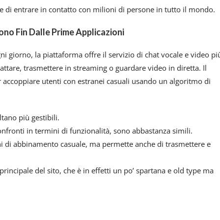
 di entrare in contatto con milioni di persone in tutto il mondo.
no Fin Dalle Prime Applicazioni
 giorno, la piattaforma offre il servizio di chat vocale e video pi
tare, trasmettere in streaming o guardare video in diretta. Il
 accoppiare utenti con estranei casuali usando un algoritmo di
tano più gestibili.
onfronti in termini di funzionalità, sono abbastanza simili.
ni di abbinamento casuale, ma permette anche di trasmettere e
principale del sito, che è in effetti un po’ spartana e old type ma