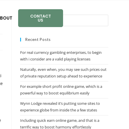
CONTACT
BOUT
US
Recent Posts
For real currency gambling enterprises, to begin
with i consider are a valid playing licenses
Naturally, even when, you may see such prices out
i
of private reputation setup ahead to experience
te
For example short profit online game, which is a
powerful way to boost equilibrium easily
Wynn Lodge revealed it’s putting some sites to
experience globe from inside the a few states
e
Including quick earn online game, and that is a
terrific way to boost harmony effortlessly