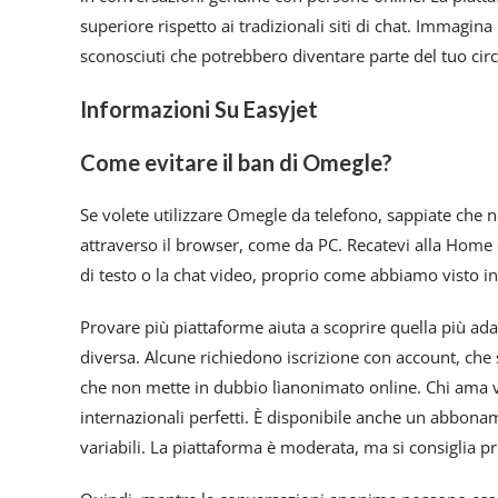
superiore rispetto ai tradizionali siti di chat. Immagin
sconosciuti che potrebbero diventare parte del tuo circ
Informazioni Su Easyjet
Come evitare il ban di Omegle?
Se volete utilizzare Omegle da telefono, sappiate che no
attraverso il browser, come da PC. Recatevi alla Home d
di testo o la chat video, proprio come abbiamo visto i
Provare più piattaforme aiuta a scoprire quella più ada
diversa. Alcune richiedono iscrizione con account, ch
che non mette in dubbio lìanonimato online. Chi ama via
internazionali perfetti. È disponibile anche un abboname
variabili. La piattaforma è moderata, ma si consiglia 