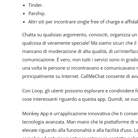
Tinder.
Parship.
Altri siti per incontrare single free of charge e affidab
Chatta su qualsiasi argomento, conosciti, organizza u
qualcosa di veramente speciale! Ma siamo sicuri che il n
mancano di moderazione di alta qualità, di un’interfacc
comunicazione. È vero, non tutti i servizi sono in grad
una volta le persone si incontravano e comunicavano ne
principalmente su Internet. CallMeChat consente di a
Con Loop, gli utenti possono esplorare e condividere f
cose interessanti riguardo a questa app. Quindi, se vuoi 
Monkey App è un’applicazione innovativa che ti consent
tecnologia avanzata. Man mano che le piattaforme di vi
elevate riguardo alla funzionalità e alla facilità d’uso.