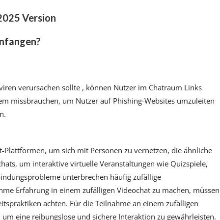
 2025 Version
infangen?
iren verursachen sollte , können Nutzer im Chatraum Links
tem missbrauchen, um Nutzer auf Phishing-Websites umzuleiten
n.
t-Plattformen, um sich mit Personen zu vernetzen, die ähnliche
ats, um interaktive virtuelle Veranstaltungen wie Quizspiele,
bindungsprobleme unterbrechen häufig zufällige
hme Erfahrung in einem zufälligen Videochat zu machen, müssen
eitspraktiken achten. Für die Teilnahme an einem zufälligen
h, um eine reibungslose und sichere Interaktion zu gewährleisten.