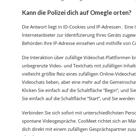
Kann die Polizei dich auf Omegle orten?
Die Antwort liegt in ID-Cookies und IP-Adressen . Eine 
Internetanbieter zur Identifizierung Ihres Geräts zug
Behörden Ihre IP-Adresse einsehen und mithilfe von Coo
Die Interaktion über zufällige Videochat-Plattformen b
unbegrenzte Video- und Textchats mit zufälligen Inhal
vielleicht größte Reiz eines zufälligen Online-Videocha
Videochats lieben, aber eine mehr auf die Gemeinschaf
Klicken Sie einfach auf die Schaltfläche “Begin”, und
Sie einfach auf die Schaltfläche “Start”, und Sie werd
Verbinden Sie sich sofort mit unterschiedlichsten Per
spontane Videogespräche. CooMeet richtet sich an Männ
dich direkt mit einem zufälligen Gesprächspartner z