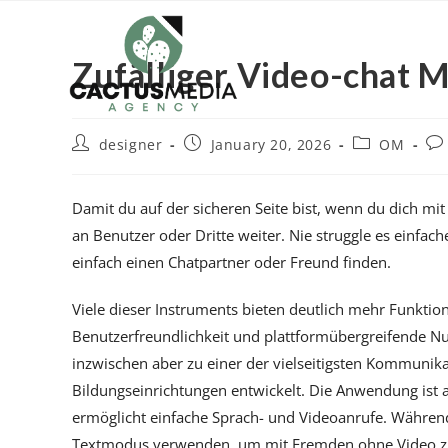
Zufälliger Video-chat 
designer
January 20, 2026
OM
Damit du auf der sicheren Seite bist, wenn du dich mi
an Benutzer oder Dritte weiter. Nie struggle es einfa
einfach einen Chatpartner oder Freund finden.
Viele dieser Instruments bieten deutlich mehr Funktio
Benutzerfreundlichkeit und plattformübergreifende Nu
inzwischen aber zu einer der vielseitigsten Kommuni
Bildungseinrichtungen entwickelt. Die Anwendung ist 
ermöglicht einfache Sprach- und Videoanrufe. Während
Textmodus verwenden, um mit Fremden ohne Video zu