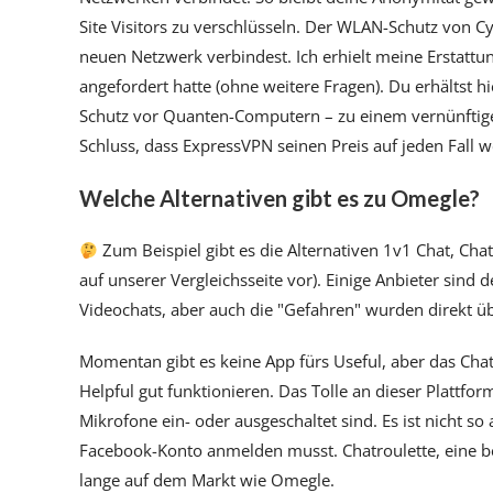
Site Visitors zu verschlüsseln. Der WLAN-Schutz von 
neuen Netzwerk verbindest. Ich erhielt meine Erstattu
angefordert hatte (ohne weitere Fragen). Du erhältst 
Schutz vor Quanten-Computern – zu einem vernünftige
Schluss, dass ExpressVPN seinen Preis auf jeden Fall we
Welche Alternativen gibt es zu Omegle?
Zum Beispiel gibt es die Alternativen 1v1 Chat, Cha
auf unserer Vergleichsseite vor). Einige Anbieter sind
Videochats, aber auch die "Gefahren" wurden direkt
Momentan gibt es keine App fürs Useful, aber das Cha
Helpful gut funktionieren. Das Tolle an dieser Plattf
Mikrofone ein- oder ausgeschaltet sind. Es ist nicht 
Facebook-Konto anmelden musst. Chatroulette, eine bel
lange auf dem Markt wie Omegle.