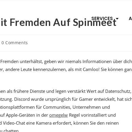
SERVICES
A
Mit Fremden Auf Spinmeet
0 Comments
t Fremden unterhältst, geben wir niemals Informationen über dich
cher, andere Leute kennenzulernen, als mit Camloo! Sie können gan
nen als frühere Dienste und legen verstärkt Wert auf Datenschutz,
tzung. Discord wurde ursprünglich für Gamer entwickelt, hat sic
kationsplattformen für Communities, Unternehmen und
auf Apple-Geräten in der
omegelw
Regel vorinstalliert und
 Video-Chat eine Kamera erfordert, können Sie den reinen
 chatten.