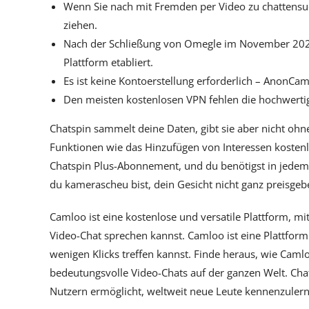
Wenn Sie nach mit Fremden per Video zu chattensuch
ziehen.
Nach der Schließung von Omegle im November 2023 ha
Plattform etabliert.
Es ist keine Kontoerstellung erforderlich – AnonCam
Den meisten kostenlosen VPN fehlen die hochwertig
Chatspin sammelt deine Daten, gibt sie aber nicht o
Funktionen wie das Hinzufügen von Interessen kostenlos
Chatspin Plus-Abonnement, und du benötigst in jedem F
du kamerascheu bist, dein Gesicht nicht ganz preisgebe
Camloo ist eine kostenlose und versatile Plattform, mi
Video-Chat sprechen kannst. Camloo ist eine Plattform 
wenigen Klicks treffen kannst. Finde heraus, wie Caml
bedeutungsvolle Video-Chats auf der ganzen Welt. Chats
Nutzern ermöglicht, weltweit neue Leute kennenzulern