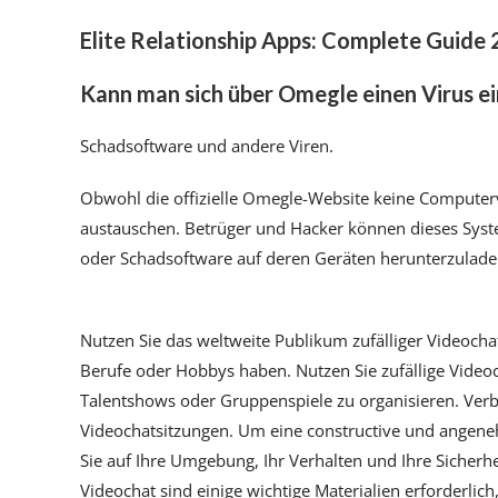
Elite Relationship Apps: Complete Guide
Kann man sich über Omegle einen Virus e
Schadsoftware und andere Viren.
Obwohl die offizielle Omegle-Website keine Computerv
austauschen. Betrüger und Hacker können dieses Sys
oder Schadsoftware auf deren Geräten herunterzulade
Nutzen Sie das weltweite Publikum zufälliger Videocha
Berufe oder Hobbys haben. Nutzen Sie zufällige Videoch
Talentshows oder Gruppenspiele zu organisieren. Ver
Videochatsitzungen. Um eine constructive und angene
Sie auf Ihre Umgebung, Ihr Verhalten und Ihre Sicherh
Videochat sind einige wichtige Materialien erforderlic