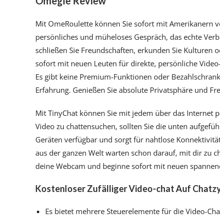
Omegle Review
Mit OmeRoulette können Sie sofort mit Amerikanern von
persönliches und müheloses Gespräch, das echte Verb
schließen Sie Freundschaften, erkunden Sie Kulturen o
sofort mit neuen Leuten für direkte, persönliche Vide
Es gibt keine Premium-Funktionen oder Bezahlschranke
Erfahrung. Genießen Sie absolute Privatsphäre und Fr
Mit TinyChat können Sie mit jedem über das Internet 
Video zu chattensuchen, sollten Sie die unten aufgefüh
Geräten verfügbar und sorgt für nahtlose Konnektivit
aus der ganzen Welt warten schon darauf, mit dir zu ch
deine Webcam und beginne sofort mit neuen spannen
Kostenloser Zufälliger Video-chat Auf Chatz
Es bietet mehrere Steuerelemente für die Video-Chat