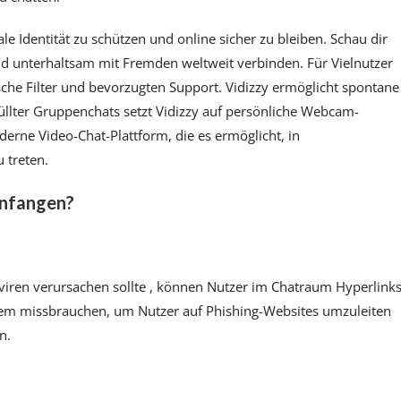
ale Identität zu schützen und online sicher zu bleiben. Schau dir
und unterhaltsam mit Fremden weltweit verbinden. Für Vielnutzer
che Filter und bevorzugten Support. Vidizzy ermöglicht spontane
üllter Gruppenchats setzt Vidizzy auf persönliche Webcam-
derne Video-Chat-Plattform, die es ermöglicht, in
 treten.
infangen?
viren verursachen sollte , können Nutzer im Chatraum Hyperlink
tem missbrauchen, um Nutzer auf Phishing-Websites umzuleiten
n.