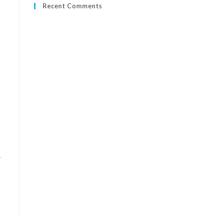
Recent Comments
s