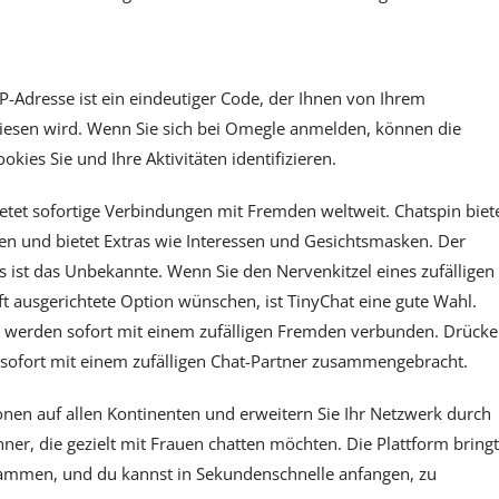
IP-Adresse ist ein eindeutiger Code, der Ihnen von Ihrem
ewiesen wird. Wenn Sie sich bei Omegle anmelden, können die
kies Sie und Ihre Aktivitäten identifizieren.
ietet sofortige Verbindungen mit Fremden weltweit. Chatspin biet
ten und bietet Extras wie Interessen und Gesichtsmasken. Der
ts ist das Unbekannte. Wenn Sie den Nervenkitzel eines zufälligen
t ausgerichtete Option wünschen, ist TinyChat eine gute Wahl.
 Sie werden sofort mit einem zufälligen Fremden verbunden. Drück
en sofort mit einem zufälligen Chat-Partner zusammengebracht.
sonen auf allen Kontinenten und erweitern Sie Ihr Netzwerk durch
er, die gezielt mit Frauen chatten möchten. Die Plattform bringt
usammen, und du kannst in Sekundenschnelle anfangen, zu