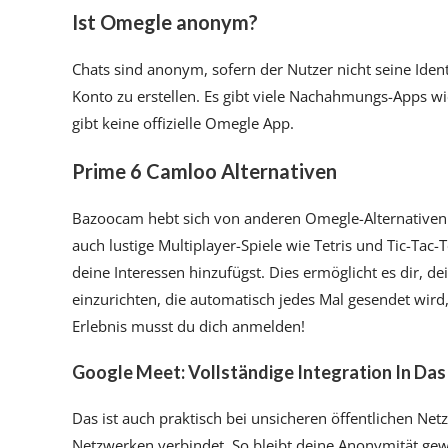
Ist Omegle anonym?
Chats sind anonym, sofern der Nutzer nicht seine Ident
Konto zu erstellen. Es gibt viele Nachahmungs-Apps wi
gibt keine offizielle Omegle App.
Prime 6 Camloo Alternativen
Bazoocam hebt sich von anderen Omegle-Alternativen 
auch lustige Multiplayer-Spiele wie Tetris und Tic-Tac
deine Interessen hinzufügst. Dies ermöglicht es dir, de
einzurichten, die automatisch jedes Mal gesendet wird
Erlebnis musst du dich anmelden!
Google Meet: Vollständige Integration In D
Das ist auch praktisch bei unsicheren öffentlichen N
Netzwerken verbindet. So bleibt deine Anonymität gew