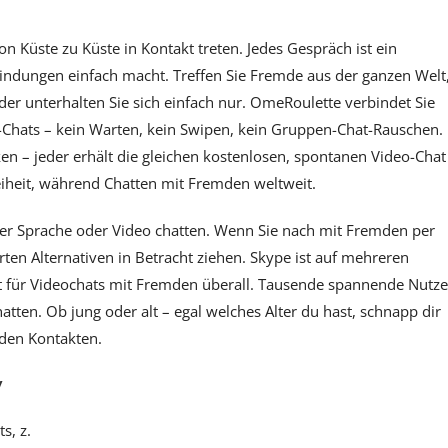
 Küste zu Küste in Kontakt treten. Jedes Gespräch ist ein
indungen einfach macht. Treffen Sie Fremde aus der ganzen Welt
der unterhalten Sie sich einfach nur. OmeRoulette verbindet Sie
o-Chats – kein Warten, kein Swipen, kein Gruppen-Chat-Rauschen.
n – jeder erhält die gleichen kostenlosen, spontanen Video-Chat
eiheit, während Chatten mit Fremden weltweit.
per Sprache oder Video chatten. Wenn Sie nach mit Fremden per
rten Alternativen in Betracht ziehen. Skype ist auf mehreren
ät für Videochats mit Fremden überall. Tausende spannende Nutze
atten. Ob jung oder alt – egal welches Alter du hast, schnapp dir
den Kontakten.
y
s, z.